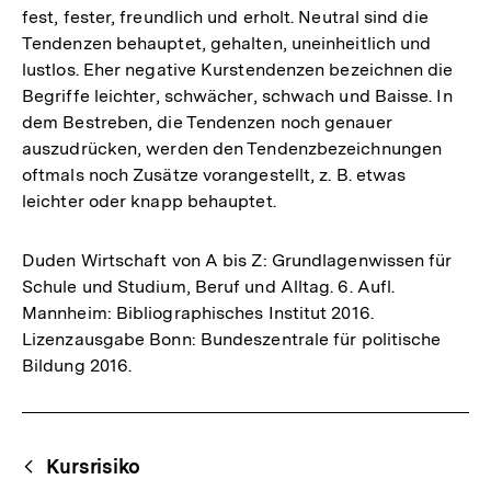
fest, fester, freundlich und erholt. Neutral sind die
Tendenzen behauptet, gehalten, uneinheitlich und
lustlos. Eher negative Kurstendenzen bezeichnen die
Begriffe leichter, schwächer, schwach und Baisse. In
dem Bestreben, die Tendenzen noch genauer
auszudrücken, werden den Tendenzbezeichnungen
oftmals noch Zusätze vorangestellt, z. B. etwas
leichter oder knapp behauptet.
Duden Wirtschaft von A bis Z: Grundlagenwissen für
Schule und Studium, Beruf und Alltag. 6. Aufl.
Mannheim: Bibliographisches Institut 2016.
Lizenzausgabe Bonn: Bundeszentrale für politische
Bildung 2016.
Fussnoten
Begriffsnavigation
Content-
Kursrisiko
Navigation