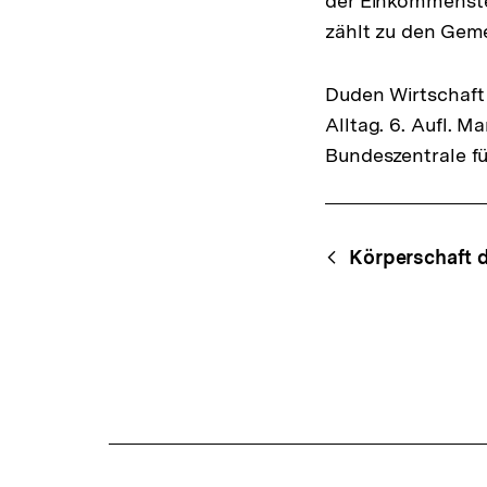
der Einkommensteu
zählt zu den Gem
Duden Wirtschaft 
Alltag. 6. Aufl. 
Bundeszentrale fü
Fussnoten
Content-
Begri
Körperschaft d
Navigation