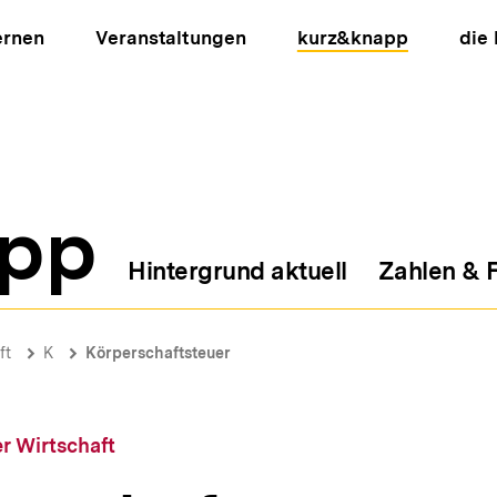
ernen
Veranstaltungen
kurz&knapp
die
pp
Hintergrund aktuell
Zahlen & 
ion
ft
K
Körperschaftsteuer
r Wirtschaft