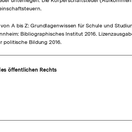
er unterliegen. Die Körperschaftsteuer (Aufkommen 2
einschaftsteuern.
von A bis Z: Grundlagenwissen für Schule und Studiu
Mannheim: Bibliographisches Institut 2016. Lizenzausga
r politische Bildung 2016.
ffsnavigation
es öffentlichen Rechts