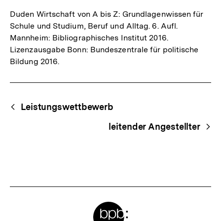
Duden Wirtschaft von A bis Z: Grundlagenwissen für
Schule und Studium, Beruf und Alltag. 6. Aufl.
Mannheim: Bibliographisches Institut 2016.
Lizenzausgabe Bonn: Bundeszentrale für politische
Bildung 2016.
Fussnoten
Begriffsnavigation
Content-
Leistungswettbewerb
Navigation
leitender Angestellter
Meta-