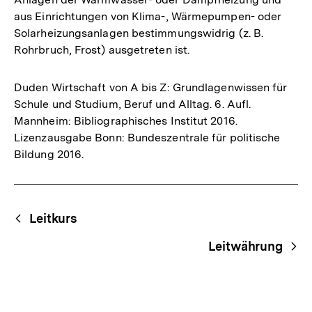
aus Einrichtungen von Klima-, Wärmepumpen- oder
Solarheizungsanlagen bestimmungswidrig (z. B.
Rohrbruch, Frost) ausgetreten ist.
Duden Wirtschaft von A bis Z: Grundlagenwissen für
Schule und Studium, Beruf und Alltag. 6. Aufl.
Mannheim: Bibliographisches Institut 2016.
Lizenzausgabe Bonn: Bundeszentrale für politische
Bildung 2016.
Fussnoten
Begriffsnavigation
Content-
Leitkurs
Navigation
Leitwährung