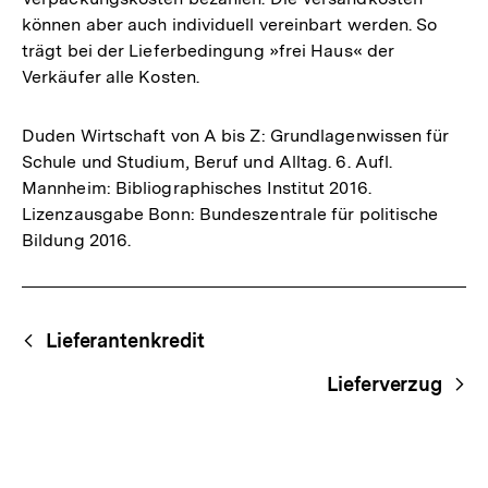
können aber auch individuell vereinbart werden. So
trägt bei der Lieferbedingung »frei Haus« der
Verkäufer alle Kosten.
Duden Wirtschaft von A bis Z: Grundlagenwissen für
Schule und Studium, Beruf und Alltag. 6. Aufl.
Mannheim: Bibliographisches Institut 2016.
Lizenzausgabe Bonn: Bundeszentrale für politische
Bildung 2016.
Fussnoten
Begriffsnavigation
Content-
Lieferantenkredit
Navigation
Lieferverzug