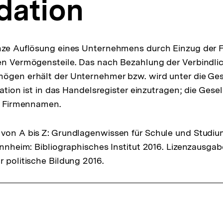
dation
anze Auflösung eines Unternehmens durch Einzug der
en Vermögensteile. Das nach Bezahlung der Verbindli
ögen erhält der Unternehmer bzw. wird unter die Ges
idation ist in das Handelsregister einzutragen; die Gese
im Firmennamen.
von A bis Z: Grundlagenwissen für Schule und Studiu
Mannheim: Bibliographisches Institut 2016. Lizenzausga
r politische Bildung 2016.
ffsnavigation