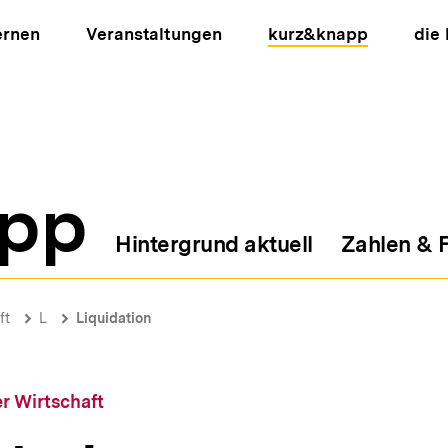
ernen
Veranstaltungen
kurz&knapp
die
pp
Hintergrund aktuell
Zahlen & 
ion
ft
L
Liquidation
r Wirtschaft