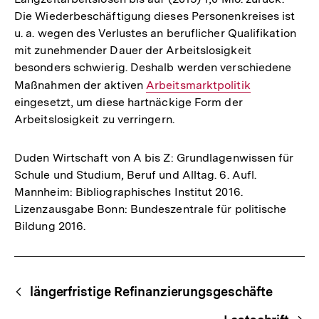
Die Wiederbeschäftigung dieses Personenkreises ist
u. a. wegen des Verlustes an beruflicher Qualifikation
mit zunehmender Dauer der Arbeitslosigkeit
besonders schwierig. Deshalb werden verschiedene
Maßnahmen der aktiven
Interner
Arbeitsmarktpolitik
eingesetzt, um diese hartnäckige Form der
Link:
Arbeitslosigkeit zu verringern.
Duden Wirtschaft von A bis Z: Grundlagenwissen für
Schule und Studium, Beruf und Alltag. 6. Aufl.
Mannheim: Bibliographisches Institut 2016.
Lizenzausgabe Bonn: Bundeszentrale für politische
Bildung 2016.
Fussnoten
Begriffsnavigation
Content-
längerfristige Refinanzierungsgeschäfte
Navigation