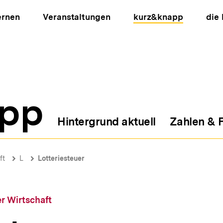
ernen
Veranstaltungen
kurz&knapp
die
pp
Hintergrund aktuell
Zahlen & 
ion
ft
L
Lotteriesteuer
r Wirtschaft