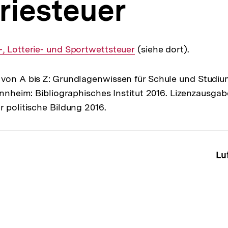
riesteuer
, Lotterie- und Sportwettsteuer
(siehe dort).
von A bis Z: Grundlagenwissen für Schule und Studiu
Mannheim: Bibliographisches Institut 2016. Lizenzausga
r politische Bildung 2016.
ffsnavigation
Lu