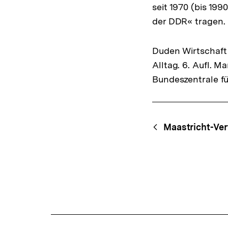
seit 1970 (bis 19
der DDR« tragen.
Duden Wirtschaft 
Alltag. 6. Aufl. 
Bundeszentrale fü
Fussnoten
Content-
Begri
Maastricht-Ver
Navigation