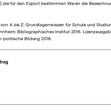
90) die für den Export bestimmten Waren die Bezeichnu
von A bis Z: Grundlagenwissen für Schule und Studiu
Mannheim: Bibliographisches Institut 2016. Lizenzausga
r politische Bildung 2016.
ffsnavigation
trag