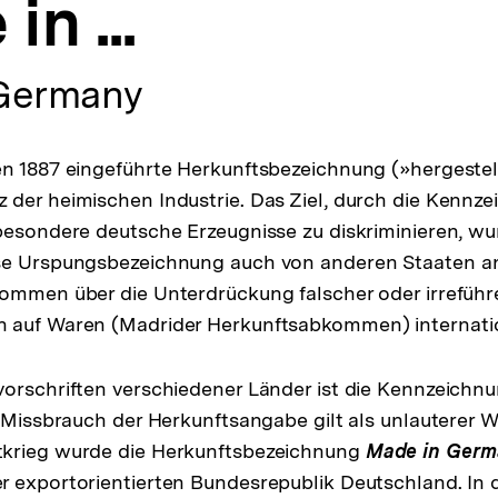
n ...
Germany
n 1887 eingeführte Herkunftsbezeichnung (»hergestellt i
der heimischen Industrie. Das Ziel, durch die Kennz
besondere deutsche Erzeugnisse zu diskriminieren, wur
se Urspungsbezeichnung auch von anderen Staaten 
kommen über die Unterdrückung falscher oder irreführ
 auf Waren (Madrider Herkunftsabkommen) internatio
orschriften verschiedener Länder ist die Kennzeichnun
n Missbrauch der Herkunftsangabe gilt als unlauterer
krieg wurde die Herkunftsbezeichnung
Made in Germ
r exportorientierten Bundesrepublik Deutschland. In