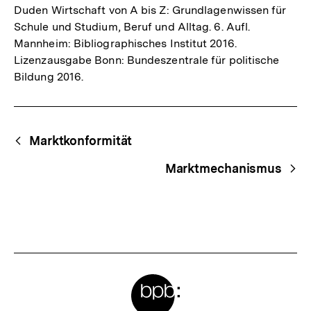
Duden Wirtschaft von A bis Z: Grundlagenwissen für
Schule und Studium, Beruf und Alltag. 6. Aufl.
Mannheim: Bibliographisches Institut 2016.
Lizenzausgabe Bonn: Bundeszentrale für politische
Bildung 2016.
Fussnoten
Begriffsnavigation
Content-
Marktkonformität
Navigation
Marktmechanismus
Meta-