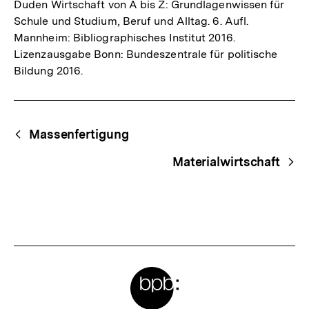
Duden Wirtschaft von A bis Z: Grundlagenwissen für
Schule und Studium, Beruf und Alltag. 6. Aufl.
Mannheim: Bibliographisches Institut 2016.
Lizenzausgabe Bonn: Bundeszentrale für politische
Bildung 2016.
Fussnoten
Begriffsnavigation
Content-
Massenfertigung
Navigation
Materialwirtschaft
Meta-
Links