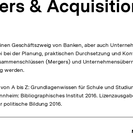
ers & Acquisitio
einen Geschäftszweig von Banken, aber auch Unterne
rtei bei der Planung, praktischen Durchsetzung und Kon
sammenschlüssen (Mergers) und Unternehmensübe
ig werden.
von A bis Z: Grundlagenwissen für Schule und Studiu
Mannheim: Bibliographisches Institut 2016. Lizenzausga
r politische Bildung 2016.