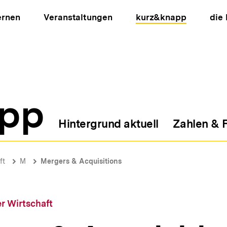
ernen
Veranstaltungen
kurz&knapp
die
pp
Hintergrund aktuell
Zahlen & 
ion
ft
M
Mergers & Acquisitions
r Wirtschaft