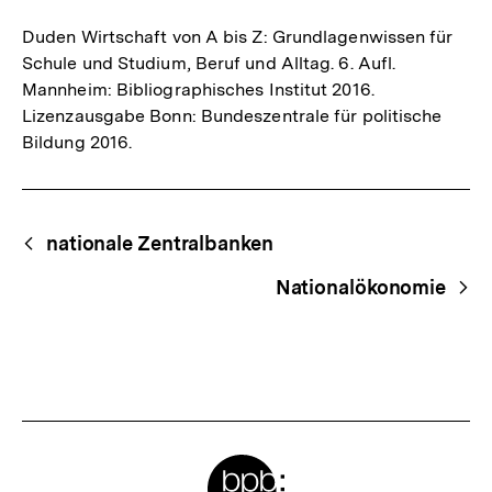
Duden Wirtschaft von A bis Z: Grundlagenwissen für
Schule und Studium, Beruf und Alltag. 6. Aufl.
Mannheim: Bibliographisches Institut 2016.
Lizenzausgabe Bonn: Bundeszentrale für politische
Bildung 2016.
Fussnoten
Begriffsnavigation
Content-
nationale Zentralbanken
Navigation
Nationalökonomie
Meta-