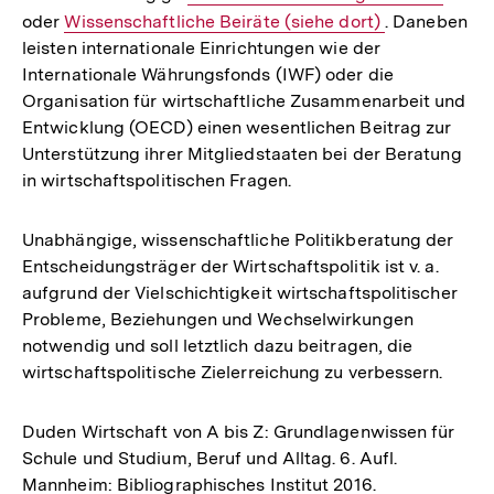
oder
Interner
Wissenschaftliche Beiräte (siehe dort)
Link:
. Daneben
leisten internationale Einrichtungen wie der
Link:
Internationale Währungsfonds (IWF) oder die
Organisation für wirtschaftliche Zusammenarbeit und
Entwicklung (OECD) einen wesentlichen Beitrag zur
Unterstützung ihrer Mitgliedstaaten bei der Beratung
in wirtschaftspolitischen Fragen.
Unabhängige, wissenschaftliche Politikberatung der
Entscheidungsträger der Wirtschaftspolitik ist v. a.
aufgrund der Vielschichtigkeit wirtschaftspolitischer
Probleme, Beziehungen und Wechselwirkungen
notwendig und soll letztlich dazu beitragen, die
wirtschaftspolitische Zielerreichung zu verbessern.
Duden Wirtschaft von A bis Z: Grundlagenwissen für
Schule und Studium, Beruf und Alltag. 6. Aufl.
Mannheim: Bibliographisches Institut 2016.