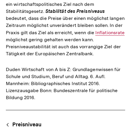
ein wirtschaftspolitisches Ziel nach dem
Stabilitätsgesetz.
Stabilität des Preisniveaus
bedeutet, dass die Preise über einen möglichst langen
Zeitraum möglichst unverändert bleiben sollen. In der
Praxis gilt das Ziel als erreicht, wenn die
Interner
Inflationsrate
möglichst gering gehalten werden kann.
Link:
Preisniveaustabilität ist auch das vorrangige Ziel der
Tätigkeit der Europäischen Zentralbank.
Duden Wirtschaft von A bis Z: Grundlagenwissen für
Schule und Studium, Beruf und Alltag. 6. Aufl.
Mannheim: Bibliographisches Institut 2016.
Lizenzausgabe Bonn: Bundeszentrale für politische
Bildung 2016.
Fussnoten
Begriffsnavigation
Content-
Preisniveau
Navigation