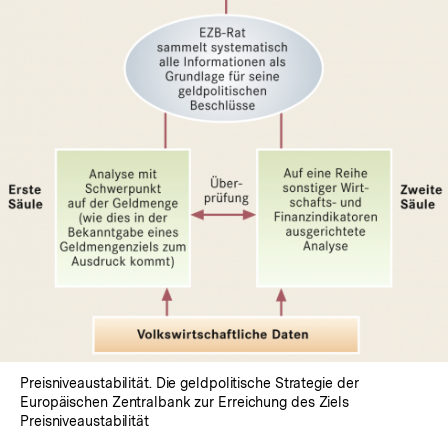
In
Lightbox
öffnen
Preisniveaustabilität. Die geldpolitische Strategie der
Europäischen Zentralbank zur Erreichung des Ziels
Preisniveaustabilität