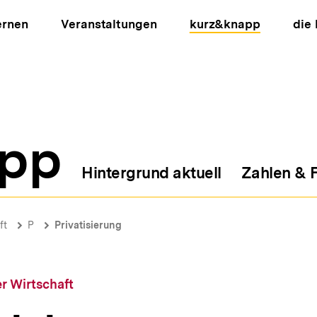
ernen
Veranstaltungen
kurz&knapp
die
pp
Hintergrund aktuell
Zahlen & 
ion
ft
P
Privatisierung
r Wirtschaft