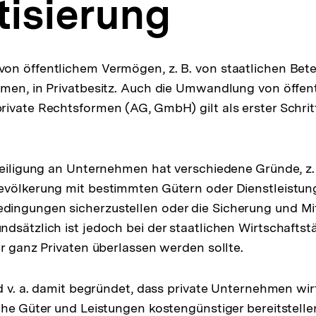
tisierung
n öffentlichem Vermögen, z. B. von staatlichen Bete
men, in Privatbesitz. Auch die Umwandlung von öffen
ivate Rechtsformen (AG, GmbH) gilt als erster Schrit
teiligung an Unternehmen hat verschiedene Gründe, z. 
evölkerung mit bestimmten Gütern oder Dienstleistun
ingungen sicherzustellen oder die Sicherung und Mi
dsätzlich ist jedoch bei der staatlichen Wirtschaftstä
er ganz Privaten überlassen werden sollte.
rd v. a. damit begründet, dass private Unternehmen wir
che Güter und Leistungen kostengünstiger bereitstelle