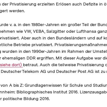
 der Privatisierung erzielten Erlösen auch Defizite in ö
gert werden.
rde v. a. in den 1980er-Jahren ein großer Teil der Bu
nehmen wie VW, VEBA, Salzgitter oder Lufthansa ganz 
rivatisiert. Aber auch in den Bundesländern und auf
ntliche Betriebe privatisiert. Privatisierungsmaßnahme
wurden in den 1990er-Jahren im Rahmen der Umstel
r ehemaligen DDR ergriffen. Mit dieser Aufgabe war di
siehe dort)
betraut. Auch die teilweise Privatisierung 
Deutscher Telekom AG und Deutscher Post AG ist zu
von A bis Z: Grundlagenwissen für Schule und Studiu
Mannheim: Bibliographisches Institut 2016. Lizenzausga
r politische Bildung 2016.