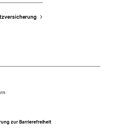
tzversicherung
ern
rung zur Barrierefreiheit