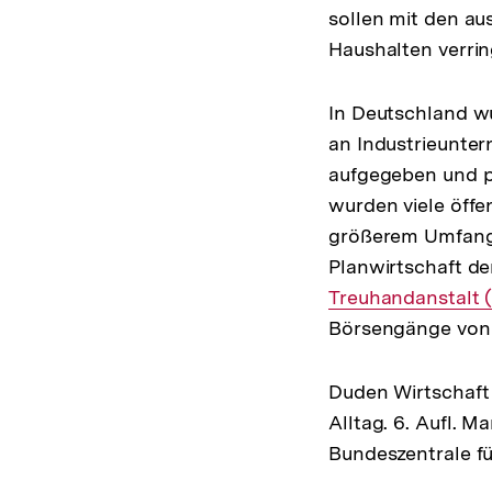
sollen mit den aus
Haushalten verrin
In Deutschland wu
an Industrieunter
aufgegeben und p
wurden viele öffe
größerem Umfang 
Planwirtschaft de
Treuhandanstalt (
Börsengänge von 
Duden Wirtschaft 
Alltag. 6. Aufl. 
Bundeszentrale fü