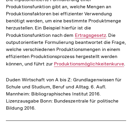
Produktionsfunktion gibt an, welche Mengen an
Produktionsfaktoren bei effizienter Verwendung
benötigt werden, um eine bestimmte Produktmenge
herzustellen. Ein Beispiel hierfür ist die
Produktionsfunktion nach dem
Interner
Ertragsgesetz
. Die
outputorientierte Formulierung beantwortet die Frage,
Link:
welche verschiedenen Produktionsmengen in einem
effizienten Produktionsprozess hergestellt werden
können, und führt zur
Interner
Produktionsmöglichkeitenkurve
.
Link:
Duden Wirtschaft von A bis Z: Grundlagenwissen für
Schule und Studium, Beruf und Alltag. 6. Aufl.
Mannheim: Bibliographisches Institut 2016.
Lizenzausgabe Bonn: Bundeszentrale für politische
Bildung 2016.
Fussnoten