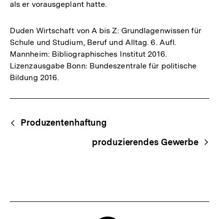
als er vorausgeplant hatte.
Duden Wirtschaft von A bis Z: Grundlagenwissen für
Schule und Studium, Beruf und Alltag. 6. Aufl.
Mannheim: Bibliographisches Institut 2016.
Lizenzausgabe Bonn: Bundeszentrale für politische
Bildung 2016.
Fussnoten
Begriffsnavigation
Content-
Produzentenhaftung
Navigation
produzierendes Gewerbe