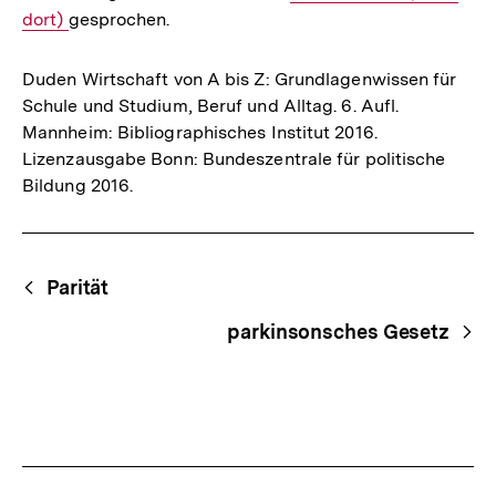
dort)
gesprochen.
Link:
Duden Wirtschaft von A bis Z: Grundlagenwissen für
Schule und Studium, Beruf und Alltag. 6. Aufl.
Mannheim: Bibliographisches Institut 2016.
Lizenzausgabe Bonn: Bundeszentrale für politische
Bildung 2016.
Fussnoten
Begriffsnavigation
Content-
Parität
Navigation
parkinsonsches Gesetz