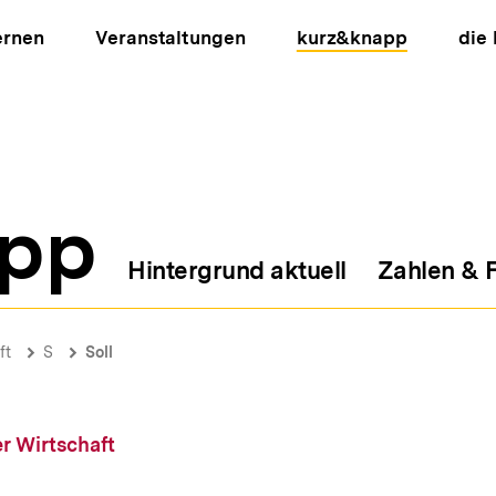
ernen
Veranstaltungen
kurz&knapp
die
pp
Hintergrund aktuell
Zahlen & 
ion
ft
S
Soll
r Wirtschaft