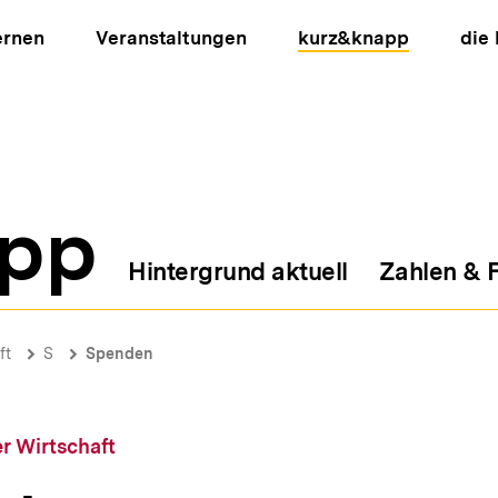
ernen
Veranstaltungen
kurz&knapp
die
pp
Hintergrund aktuell
Zahlen & 
ion
ft
S
Spenden
r Wirtschaft