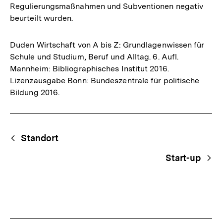
Regulierungsmaßnahmen und Subventionen negativ
beurteilt wurden.
Duden Wirtschaft von A bis Z: Grundlagenwissen für
Schule und Studium, Beruf und Alltag. 6. Aufl.
Mannheim: Bibliographisches Institut 2016.
Lizenzausgabe Bonn: Bundeszentrale für politische
Bildung 2016.
Fussnoten
Begriffsnavigation
Content-
Standort
Navigation
Start-up