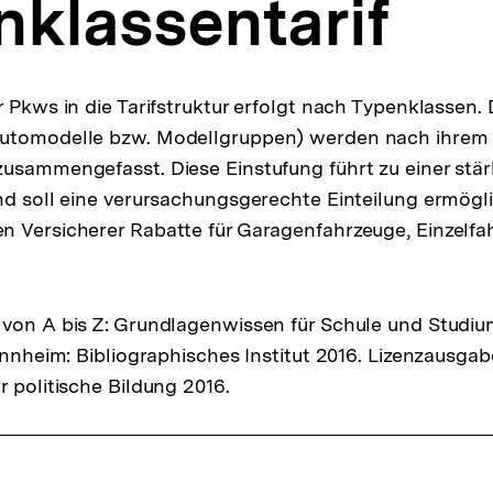
klassentarif
 Pkws in die Tarifstruktur erfolgt nach Typenklassen. 
utomodelle bzw. Modellgruppen) werden nach ihrem i
usammengefasst. Diese Einstufung führt zu einer stä
nd soll eine verursachungsgerechte Einteilung ermögl
 Versicherer Rabatte für Garagenfahrzeuge, Einzelfa
von A bis Z: Grundlagenwissen für Schule und Studiu
Mannheim: Bibliographisches Institut 2016. Lizenzausga
r politische Bildung 2016.