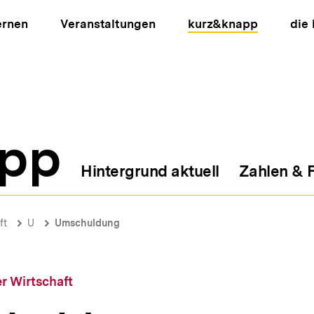
ernen
Veranstaltungen
kurz&knapp
die
pp
Hintergrund aktuell
Zahlen & 
ion
ft
U
Umschuldung
r Wirtschaft