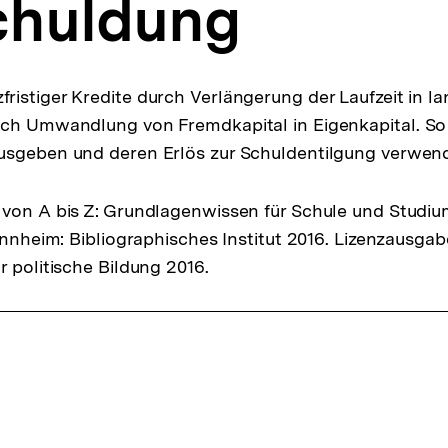
huldung
istiger Kredite durch Verlängerung der Laufzeit in lan
ch Umwandlung von Fremdkapital in Eigenkapital. So 
usgeben und deren Erlös zur Schuldentilgung verwen
von A bis Z: Grundlagenwissen für Schule und Studiu
Mannheim: Bibliographisches Institut 2016. Lizenzausga
r politische Bildung 2016.
ffsnavigation