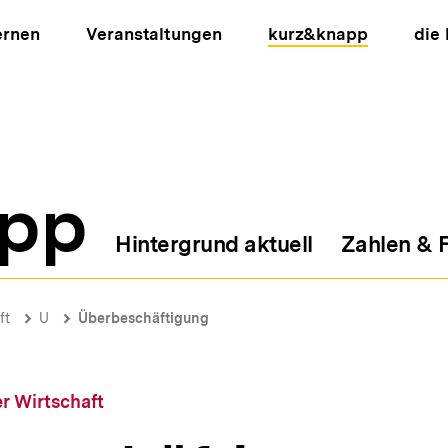
ernen
Veranstaltungen
kurz&knapp
die
pp
Hintergrund aktuell
Zahlen & 
ion
ft
U
Überbeschäftigung
r Wirtschaft