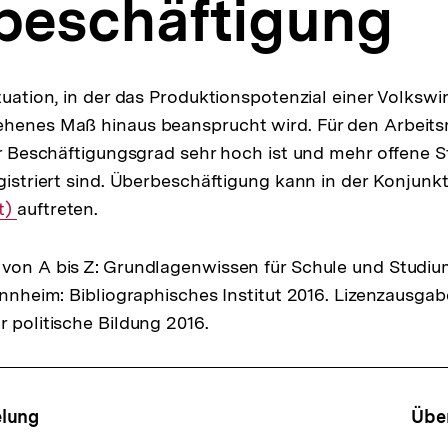
beschäftigung
tuation, in der das Produktionspotenzial einer Volkswi
ehenes Maß hinaus beansprucht wird. Für den Arbeit
der Beschäftigungsgrad sehr hoch ist und mehr offene 
egistriert sind. Überbeschäftigung kann in der Konjun
t)
auftreten.
von A bis Z: Grundlagenwissen für Schule und Studiu
Mannheim: Bibliographisches Institut 2016. Lizenzausga
r politische Bildung 2016.
ffsnavigation
elung
Über