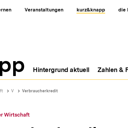
ernen
Veranstaltungen
kurz&knapp
die
pp
Hintergrund aktuell
Zahlen & 
ion
ft
V
Verbraucherkredit
r Wirtschaft