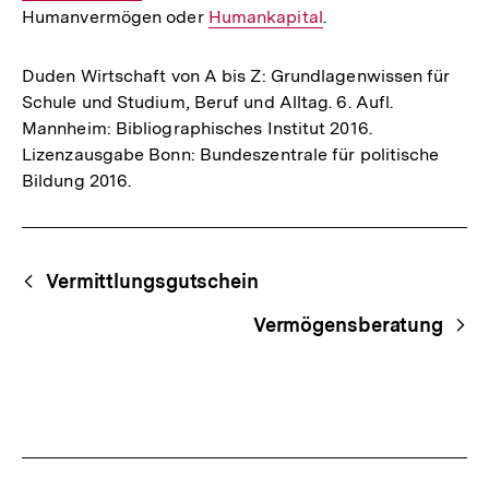
Humanvermögen oder
Interner
Humankapital
.
Link:
Duden Wirtschaft von A bis Z: Grundlagenwissen für
Schule und Studium, Beruf und Alltag. 6. Aufl.
Mannheim: Bibliographisches Institut 2016.
Lizenzausgabe Bonn: Bundeszentrale für politische
Bildung 2016.
Fussnoten
Begriffsnavigation
Content-
Vermittlungsgutschein
Navigation
Vermögensberatung