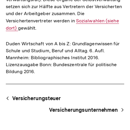
setzen sich zur Hälfte aus Vertretern der Versicherten
und der Arbeitgeber zusammen. Die
Versichertenvertreter werden in
Interner
Sozialwahlen (siehe
dort)
gewählt.
Link:
Duden Wirtschaft von A bis Z: Grundlagenwissen für
Schule und Studium, Beruf und Alltag. 6. Aufl.
Mannheim: Bibliographisches Institut 2016.
Lizenzausgabe Bonn: Bundeszentrale für politische
Bildung 2016.
Fussnoten
Begriffsnavigation
Content-
Versicherungsteuer
Navigation
Versicherungsunternehmen