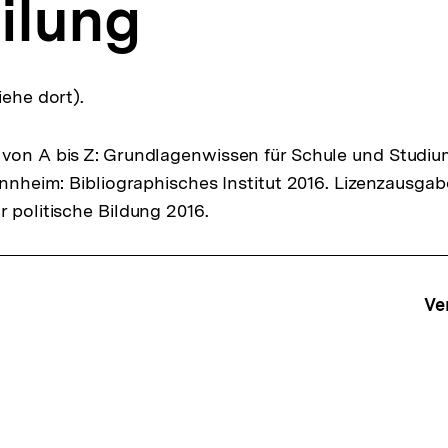
ilung
iehe dort).
von A bis Z: Grundlagenwissen für Schule und Studiu
Mannheim: Bibliographisches Institut 2016. Lizenzausga
r politische Bildung 2016.
ffsnavigation
Ve