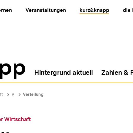
ernen
Veranstaltungen
kurz&knapp
die
pp
Hintergrund aktuell
Zahlen & 
ion
ft
V
Verteilung
r Wirtschaft