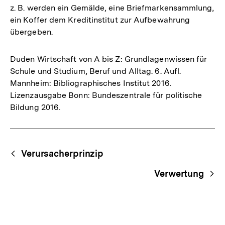
z. B. werden ein Gemälde, eine Briefmarkensammlung,
ein Koffer dem Kreditinstitut zur Aufbewahrung
übergeben.
Duden Wirtschaft von A bis Z: Grundlagenwissen für
Schule und Studium, Beruf und Alltag. 6. Aufl.
Mannheim: Bibliographisches Institut 2016.
Lizenzausgabe Bonn: Bundeszentrale für politische
Bildung 2016.
Fussnoten
Begriffsnavigation
Content-
Verursacherprinzip
Navigation
Verwertung