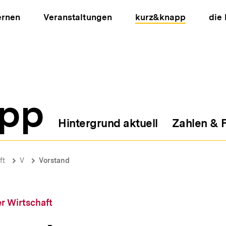
ernen
Veranstaltungen
kurz&knapp
die
pp
Hintergrund aktuell
Zahlen & 
ion
ft
V
Vorstand
r Wirtschaft