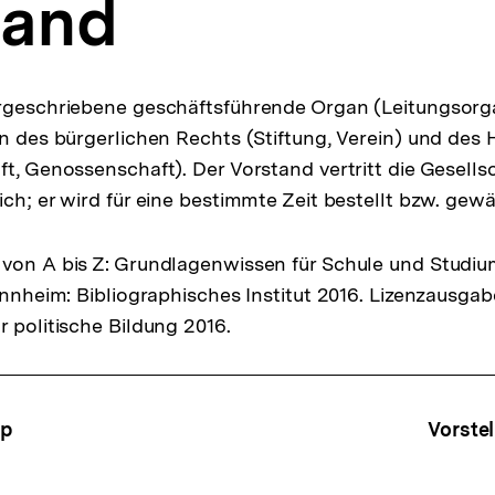
tand
orgeschriebene geschäftsführende Organ (Leitungsorg
on des bürgerlichen Rechts (Stiftung, Verein) und des
t, Genossenschaft). Der Vorstand vertritt die Gesellsc
ch; er wird für eine bestimmte Zeit bestellt bzw. gewä
von A bis Z: Grundlagenwissen für Schule und Studiu
Mannheim: Bibliographisches Institut 2016. Lizenzausga
r politische Bildung 2016.
ffsnavigation
ip
Vorste