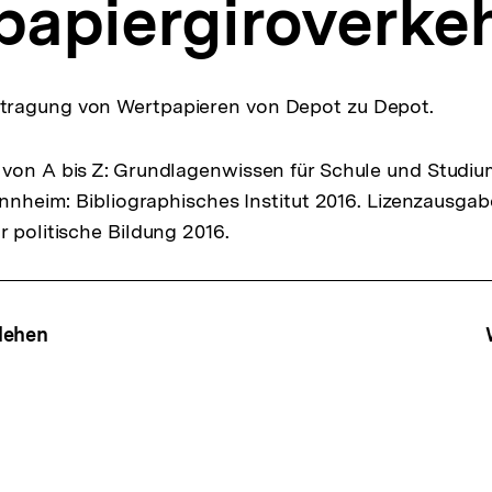
papiergiroverke
ragung von Wertpapieren von Depot zu Depot.
von A bis Z: Grundlagenwissen für Schule und Studiu
Mannheim: Bibliographisches Institut 2016. Lizenzausga
r politische Bildung 2016.
ffsnavigation
lehen