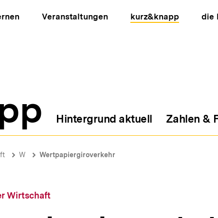
ernen
Veranstaltungen
kurz&knapp
die
pp
Hintergrund aktuell
Zahlen & 
ion
ft
W
Wertpapiergiroverkehr
r Wirtschaft