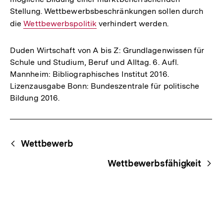
Stellung. Wettbewerbsbeschränkungen sollen durch
die
Interner
Wettbewerbspolitik
verhindert werden.
Link:
Duden Wirtschaft von A bis Z: Grundlagenwissen für
Schule und Studium, Beruf und Alltag. 6. Aufl.
Mannheim: Bibliographisches Institut 2016.
Lizenzausgabe Bonn: Bundeszentrale für politische
Bildung 2016.
Fussnoten
Begriffsnavigation
Content-
Wettbewerb
Navigation
Wettbewerbsfähigkeit