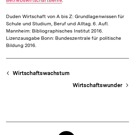
Betriebswirtschaftslehre
Link:
.
Link:
Duden Wirtschaft von A bis Z: Grundlagenwissen für
Schule und Studium, Beruf und Alltag. 6. Aufl.
Mannheim: Bibliographisches Institut 2016.
Lizenzausgabe Bonn: Bundeszentrale für politische
Bildung 2016.
Fussnoten
Begriffsnavigation
Content-
Wirtschaftswachstum
Navigation
Wirtschaftswunder