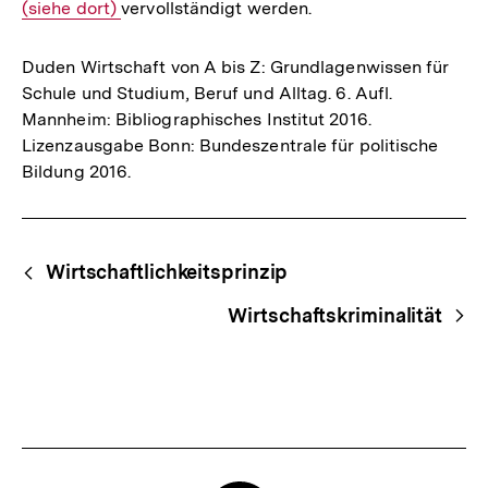
(siehe dort)
vervollständigt werden.
Link:
Duden Wirtschaft von A bis Z: Grundlagenwissen für
Schule und Studium, Beruf und Alltag. 6. Aufl.
Mannheim: Bibliographisches Institut 2016.
Lizenzausgabe Bonn: Bundeszentrale für politische
Bildung 2016.
Fussnoten
Begriffsnavigation
Content-
Wirtschaftlichkeitsprinzip
Navigation
Wirtschaftskriminalität