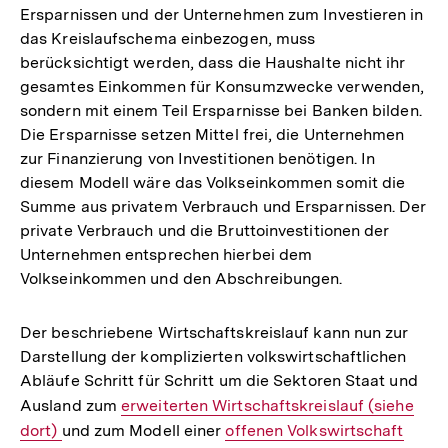
Ersparnissen und der Unternehmen zum Investieren in
das Kreislaufschema einbezogen, muss
berücksichtigt werden, dass die Haushalte nicht ihr
gesamtes Einkommen für Konsumzwecke verwenden,
sondern mit einem Teil Ersparnisse bei Banken bilden.
Die Ersparnisse setzen Mittel frei, die Unternehmen
zur Finanzierung von Investitionen benötigen. In
diesem Modell wäre das Volkseinkommen somit die
Summe aus privatem Verbrauch und Ersparnissen. Der
private Verbrauch und die Bruttoinvestitionen der
Unternehmen entsprechen hierbei dem
Volkseinkommen und den Abschreibungen.
Der beschriebene Wirtschaftskreislauf kann nun zur
Darstellung der komplizierten volkswirtschaftlichen
Abläufe Schritt für Schritt um die Sektoren Staat und
Ausland zum
Interner
erweiterten Wirtschaftskreislauf (siehe
dort)
und zum Modell einer
Link:
Interner
offenen Volkswirtschaft