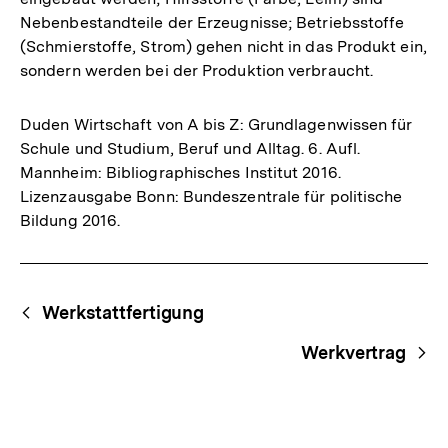
Nebenbestandteile der Erzeugnisse; Betriebsstoffe
(Schmierstoffe, Strom) gehen nicht in das Produkt ein,
sondern werden bei der Produktion verbraucht.
Duden Wirtschaft von A bis Z: Grundlagenwissen für
Schule und Studium, Beruf und Alltag. 6. Aufl.
Mannheim: Bibliographisches Institut 2016.
Lizenzausgabe Bonn: Bundeszentrale für politische
Bildung 2016.
Fussnoten
Begriffsnavigation
Content-
Werkstattfertigung
Navigation
Werkvertrag