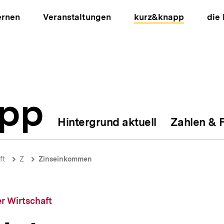
ernen
Veranstaltungen
kurz&knapp
die
pp
Hintergrund aktuell
Zahlen & 
ion
ft
Z
Zinseinkommen
r Wirtschaft