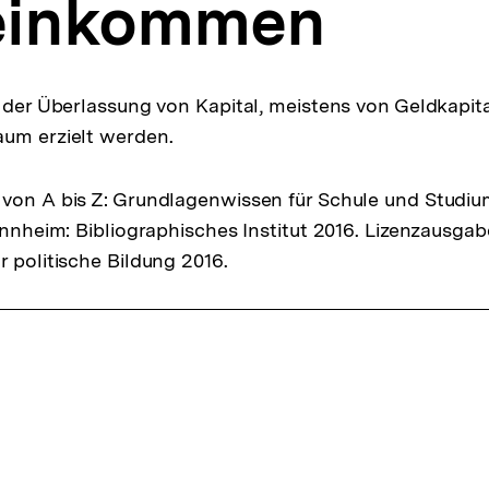
einkommen
 der Überlassung von Kapital, meistens von Geldkapital
aum erzielt werden.
von A bis Z: Grundlagenwissen für Schule und Studiu
Mannheim: Bibliographisches Institut 2016. Lizenzausga
r politische Bildung 2016.
ffsnavigation