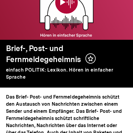
Fernmeldegeheimnis
Brief-, Post- und
Fernmeldegeheimnis
Inhalt
merken
einfach POLITIK: Lexikon. Hören in einfacher
Sprache
Das Brief- Post- und Fernmeldegeheimnis schützt
den Austausch von Nachrichten zwischen einem
Sender und einem Empfänger. Das Brief- Post- und
Fernmeldegeheimnis schützt schriftliche
Nachrichten, Nachrichten über das Internet oder
über das Telefon. Auch der Inhalt von Paketen und