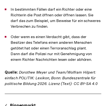
In bestimmten Fällen darf ein Richter oder eine
Richterin die Post öffnen oder öffnen lassen. Sie
darf das zum Beispiel, um Beweise für ein schweres
Verbrechen zu finden.
Oder wenn es einen Verdacht gibt, dass der
Besitzer des Telefons einen anderen Menschen
getötet hat oder einen Terroranschlag plant.
Dann darf die Polizei nur mit Genehmigung von
einem Richter Nachrichten lesen oder abhören.
Quelle:
Dorothee Meyer und Team/Wolfram Hilpert:
einfach POLITIK: Lexikon, Bonn: Bundeszentrale für
politische Bildung 2026. Lizenz (Text): CC BY-SA 4.0
Fussnoten
Begriffsnavigation
Content-
Binnenmarkt