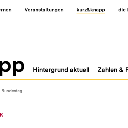
ernen
Veranstaltungen
kurz&knapp
die
pp
Hintergrund aktuell
Zahlen & 
ion
Bundestag
IK