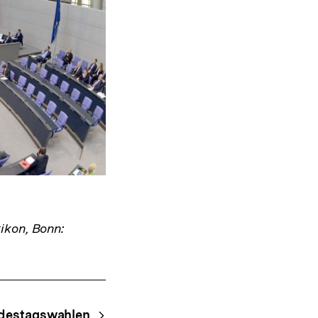
ikon, Bonn:
destagswahlen