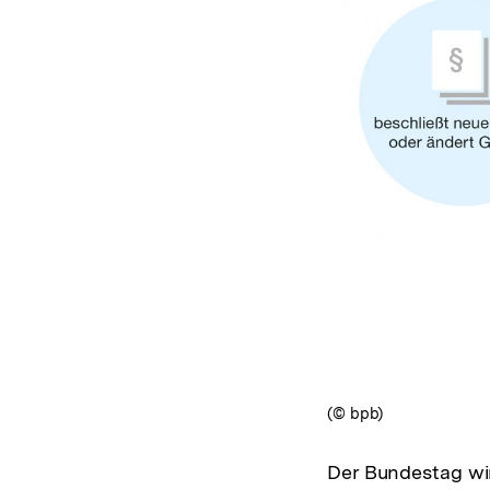
(© bpb)
Der Bundestag wi