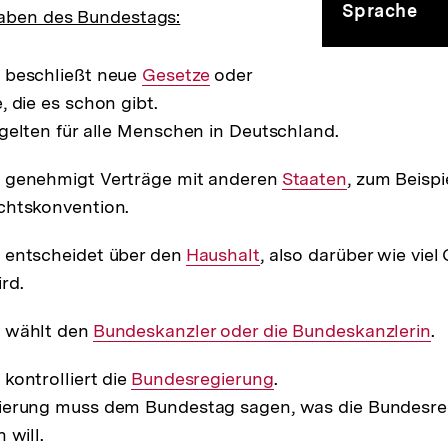
Sprache
gaben des Bundestags:
 beschließt neue
Interner
Gesetze
oder
, die es schon gibt.
Link:
gelten für alle Menschen in Deutschland.
 genehmigt Verträge mit anderen
Interner
Staaten
, zum Beispi
chtskonvention.
Link:
 entscheidet über den
Interner
Haushalt
, also darüber wie viel
rd.
Link:
 wählt den
Interner
Bundeskanzler oder die Bundeskanzlerin
.
Link:
kontrolliert die
Interner
Bundesregierung
.
ierung muss dem Bundestag sagen, was die Bundesre
Link:
 will.