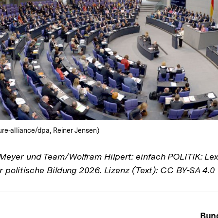
re-alliance/dpa, Reiner Jensen)
eyer und Team/Wolfram Hilpert: einfach POLITIK: Lex
r politische Bildung 2026. Lizenz (Text): CC BY-SA 4.0
Bun