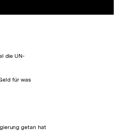
el die UN-
 Geld für was
gierung getan hat