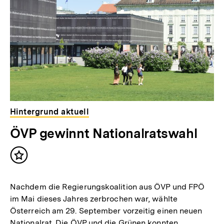
Hintergrund aktuell
ÖVP gewinnt Nationalratswahl
Inhalt
merken
Nachdem die Regierungskoalition aus ÖVP und FPÖ
im Mai dieses Jahres zerbrochen war, wählte
Österreich am 29. September vorzeitig einen neuen
Nationalrat. Die ÖVP und die Grünen konnten…