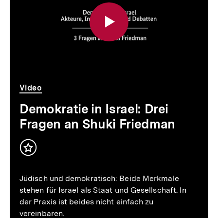
Video
Dauer
Video
Demokratie in Israel: Drei
Fragen an Shuki Friedman
Inhalt
merken
Jüdisch und demokratisch: Beide Merkmale
stehen für Israel als Staat und Gesellschaft. In
der Praxis ist beides nicht einfach zu
vereinbaren.