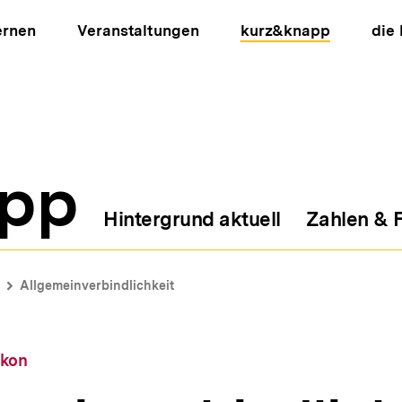
ernen
Veranstaltungen
kurz&knapp
die
pp
Hintergrund aktuell
Zahlen & 
ion
Allgemeinverbindlichkeit
ikon