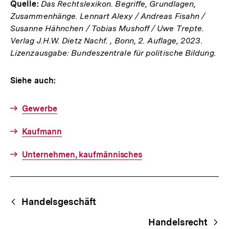
Quelle:
Das Rechtslexikon. Begriffe, Grundlagen,
Zusammenhänge. Lennart Alexy / Andreas Fisahn /
Susanne Hähnchen / Tobias Mushoff / Uwe Trepte.
Verlag J.H.W. Dietz Nachf. , Bonn, 2. Auflage, 2023.
Lizenzausgabe: Bundeszentrale für politische Bildung.
Siehe auch:
Gewerbe
Kaufmann
Unternehmen, kaufmännisches
Fussnoten
Begriffsnavigation
Content-
Handelsgeschäft
Navigation
Handelsrecht