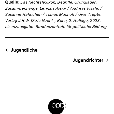
Quelle:
Das Rechtslexikon. Begriffe, Grundlagen,
Zusammenhänge. Lennart Alexy / Andreas Fisahn /
Susanne Hähnchen / Tobias Mushoff / Uwe Trepte.
Verlag J.H.W. Dietz Nachf. , Bonn, 2. Auflage, 2023.
Lizenzausgabe: Bundeszentrale für politische Bildung.
Fussnoten
Begriffsnavigation
Content-
Jugendliche
Navigation
Jugendrichter
Meta-
Links