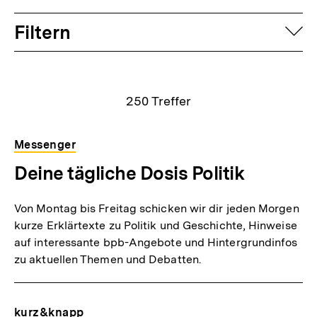
Filtern
auf
Suchergebnisse
250
Treffer
Messenger
Deine tägliche Dosis Politik
Von Montag bis Freitag schicken wir dir jeden Morgen
kurze Erklärtexte zu Politik und Geschichte, Hinweise
auf interessante bpb-Angebote und Hintergrundinfos
zu aktuellen Themen und Debatten.
kurz&knapp