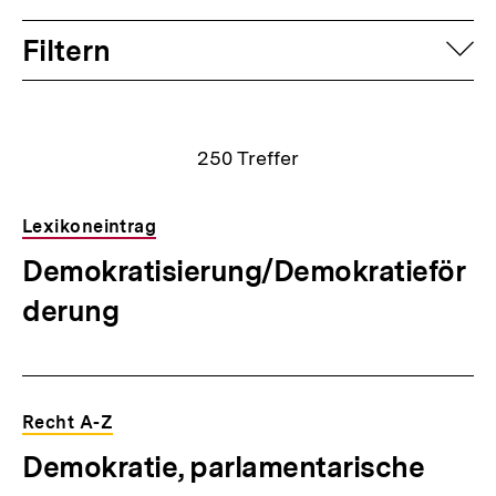
Filtern
auf
Suchergebnisse
250
Treffer
Lexikoneintrag
Demokratisierung/Demokratieför
derung
Recht A-Z
Demokratie, parlamentarische