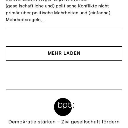
(gesellschaftliche und) politische Konflikte nicht
primär über politische Mehrheiten und (einfache)
Mehrheitsregeln,…
MEHR LADEN
Meta-
Links
Zur
Demokratie stärken –
Zivilgesellschaft fördern
Startseite