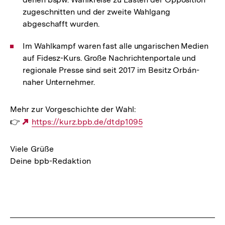
zugeschnitten und der zweite Wahlgang
abgeschafft wurden.
Im Wahlkampf waren fast alle ungarischen Medien
auf Fidesz-Kurs. Große Nachrichtenportale und
regionale Presse sind seit 2017 im Besitz Orbán-
naher Unternehmer.
Mehr zur Vorgeschichte der Wahl:
👉
Externer
https://kurz.bpb.de/dtdp1095
Link:
Viele Grüße
Deine bpb-Redaktion
Fussnoten