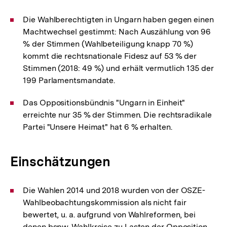
Die Wahlberechtigten in Ungarn haben gegen einen
Machtwechsel gestimmt: Nach Auszählung von 96
% der Stimmen (Wahlbeteiligung knapp 70 %)
kommt die rechtsnationale Fidesz auf 53 % der
Stimmen (2018: 49 %) und erhält vermutlich 135 der
199 Parlamentsmandate.
Das Oppositionsbündnis "Ungarn in Einheit"
erreichte nur 35 % der Stimmen. Die rechtsradikale
Partei "Unsere Heimat" hat 6 % erhalten.
Einschätzungen
Die Wahlen 2014 und 2018 wurden von der OSZE-
Wahlbeobachtungskommission als nicht fair
bewertet, u. a. aufgrund von Wahlreformen, bei
denen bspw. Wahlkreise zu Lasten der Opposition