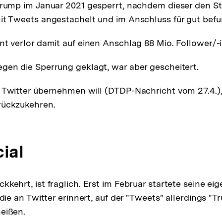
Trump im Januar 2021 gesperrt, nachdem dieser den S
it Tweets angestachelt und im Anschluss für gut befu
nt verlor damit auf einen Anschlag 88 Mio. Follower/-
gen die Sperrung geklagt, war aber gescheitert.
 Twitter übernehmen will (DTDP-Nachricht vom 27.4.)
rückzukehren.
ial
kehrt, ist fraglich. Erst im Februar startete seine ei
 die an Twitter erinnert, auf der "Tweets" allerdings "T
eißen.