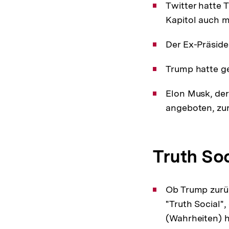
Twitter hatte 
Kapitol auch m
Der Ex-Präside
Trump hatte ge
Elon Musk, der
angeboten, zu
Truth Soc
Ob Trump zurück
"Truth Social",
(Wahrheiten) h