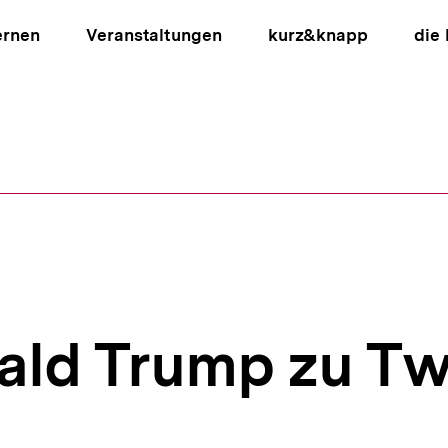
ernen
Veranstaltungen
kurz&knapp
die
ion
ald Trump zu Tw