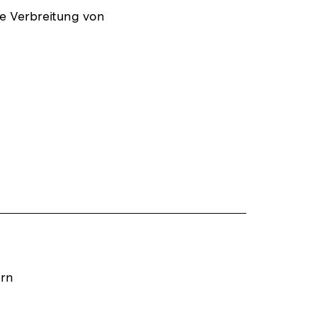
ie Verbreitung von
ern