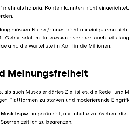
ef mehr als holprig. Konten konnten nicht eingerichtet
rden.
ung müssen Nutzer/-innen nicht nur einiges von sich 
t, Geburtsdatum, Interessen - sondern auch teils lan
ge ging die Warteliste im April in die Millionen.
d Meinungsfreiheit
 als auch Musks erklärtes Ziel ist es, die Rede- und M
igen Plattformen zu stärken und moderierende Eingriff
t Musk bspw. angekündigt, nur Inhalte zu löschen, die
Sperren zeitlich zu begrenzen.