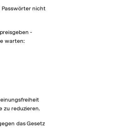
, Passwörter nicht
preisgeben -
ge warten:
einungsfreiheit
e zu reduzieren.
 gegen das Gesetz