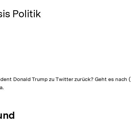
is Politik
ident Donald Trump zu Twitter zurück? Geht es nach 
a.
und