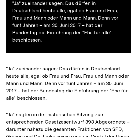
"Ja" zueinander sagen: Das dürfen in
Deutschland heute alle, egal ob Frau und Frau,
Frau und Mann oder Mann und Mann. Denn vor
fünf Jahren – am 30. Juni 2017 – hat der
Bundestag die Einführung der "Ehe für alle"
beschlossen.
"Ja" zueinander sagen: Das dürfen in Deutschland
heute alle, egal ob Frau und Frau, Frau und Mann oder
Mann und Mann. Denn vor fünf Jahren – am 30. Juni
2017 – hat der Bundestag die Einführung der "Ehe für
alle" beschlossen.
"Ja" sagten in der historischen Sitzung zum
entsprechenden Gesetzesentwurf 393 Abgeordnete –
darunter nahezu die gesamten Fraktionen von SPD,
Grünen und Die Linke sowie rund ein Viertel der Union.