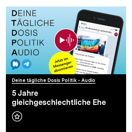
5
Jahre
gleichgeschlechtliche
Ehe
Deine tägliche Dosis Politik - Audio
5 Jahre
gleichgeschlechtliche Ehe
Inhalt
merken