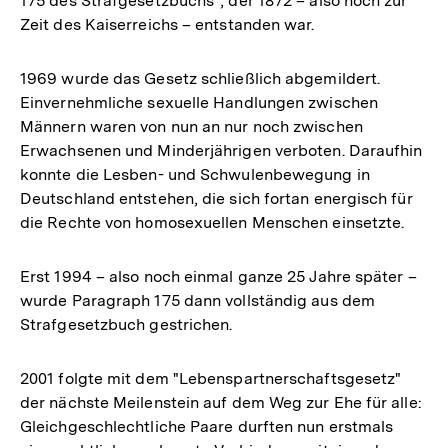
175 des Strafgesetzbuchs", der 1872 – also noch zur
Zeit des Kaiserreichs – entstanden war.
1969 wurde das Gesetz schließlich abgemildert.
Einvernehmliche sexuelle Handlungen zwischen
Männern waren von nun an nur noch zwischen
Erwachsenen und Minderjährigen verboten. Daraufhin
konnte die Lesben- und Schwulenbewegung in
Deutschland entstehen, die sich fortan energisch für
die Rechte von homosexuellen Menschen einsetzte.
Erst 1994 – also noch einmal ganze 25 Jahre später –
wurde Paragraph 175 dann vollständig aus dem
Strafgesetzbuch gestrichen.
2001 folgte mit dem "Lebenspartnerschaftsgesetz"
der nächste Meilenstein auf dem Weg zur Ehe für alle:
Gleichgeschlechtliche Paare durften nun erstmals