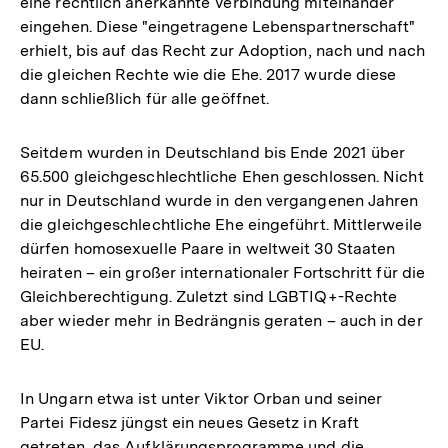
eine rechtlich anerkannte Verbindung miteinander
eingehen. Diese "eingetragene Lebenspartnerschaft"
erhielt, bis auf das Recht zur Adoption, nach und nach
die gleichen Rechte wie die Ehe. 2017 wurde diese
dann schließlich für alle geöffnet.
Seitdem wurden in Deutschland bis Ende 2021 über
65.500 gleichgeschlechtliche Ehen geschlossen. Nicht
nur in Deutschland wurde in den vergangenen Jahren
die gleichgeschlechtliche Ehe eingeführt. Mittlerweile
dürfen homosexuelle Paare in weltweit 30 Staaten
heiraten – ein großer internationaler Fortschritt für die
Gleichberechtigung. Zuletzt sind LGBTIQ+-Rechte
aber wieder mehr in Bedrängnis geraten – auch in der
EU.
In Ungarn etwa ist unter Viktor Orban und seiner
Partei Fidesz jüngst ein neues Gesetz in Kraft
getreten, das Aufklärungsprogramme und die