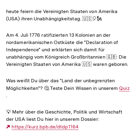
heute feiern die Vereinigten Staaten von Amerika
(USA) ihren Unabhängigkeitstag. 🇺🇸🎈🗽
Am 4. Juli 1776 ratifizierten 13 Kolonien an der
nordamerikanischen Ostküste die "Declaration of
Independence" und erklärten sich damit für
unabhängig vom Königreich Großbritannien 🇬🇧: Die
Vereinigten Staaten von Amerika 🇺🇸 waren geboren.
Was weißt Du über das "Land der unbegrenzten
Möglichkeiten"? 🤔 Teste Dein Wissen in unserem
Interne
Quiz
.
Link:
💡 Mehr über die Geschichte, Politik und Wirtschaft
der USA liest Du hier in unserem Dossier:
Externer
https://kurz.bpb.de/dtdp1164
Link: