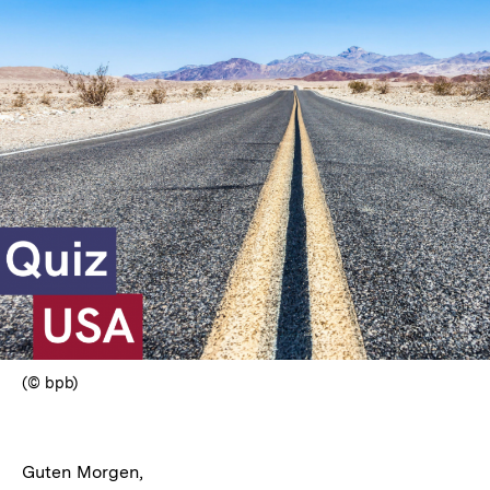
(© bpb)
Guten Morgen,